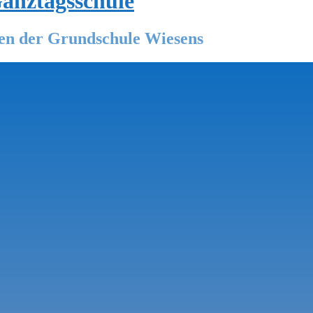
Ganztagsschule
ten der Grundschule Wiesens