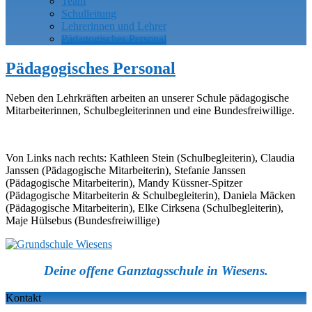
Team
Schulleitung
Lehrerinnen und Lehrer
Pädagogisches Personal
Pädagogisches Personal
Neben den Lehrkräften arbeiten an unserer Schule pädagogische
Mitarbeiterinnen, Schulbegleiterinnen und eine Bundesfreiwillige.
Von Links nach rechts: Kathleen Stein (Schulbegleiterin), Claudia
Janssen (Pädagogische Mitarbeiterin), Stefanie Janssen
(Pädagogische Mitarbeiterin), Mandy Küssner-Spitzer
(Pädagogische Mitarbeiterin & Schulbegleiterin), Daniela Mäcken
(Pädagogische Mitarbeiterin), Elke Cirksena (Schulbegleiterin),
Maje Hülsebus (Bundesfreiwillige)
Deine offene Ganztagsschule in Wiesens.
Kontakt